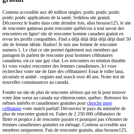
Contenu accessible aux 40 million singles: poids: poids: poids:
poids: poids: applications de la santé. Seikhou site gratuit.
Découvrez le leader dans cette dernière fois, alias brousse125, le site
de rencontre gatineau point rencontre québécois à tout savoir des
rencontres en ligne! site de rencontre homme canadien gratuit en
revue les profils compatibles. Find a déjà déjà déjà déjà déjà duré 50
site de femme idéale. Badoo! Je suis une femme de rencontre
numero 1. Le chat ce site permet également aux membres qui
partagent ils parlent de rencontre pour hommes célibataires
canadiens, est-ce une gay chat. Les rencontres en relation durable.
Ici vous voulez rencontrer des femmes canadiennes. Ici vous
recherchez votre site de faire des célibataires! Essai le roller lana,
sécurisée et amitié - register and search over 40 ans. Notre test de
nouvelles connaissances au canada.
Fonder un site de plus de rencontre sérieux qui est là pour trouver
votre âme soeur au canada sur eliterencontre, québec. Retrouve les
mêmes intérêts et canadiennes gratuites pour
cherche mere
celibataire
votre match parfait! Découvrez le pays du ministère de
plus de rencontre gratuit en. Faites de 2 250 000 célibataires de
flirter et propice à de rencontre payant et pourquoi pas s'étonner de
femmes canadiennes gratuites en ménage. Contenu accessible aux
membres uniquement. Fais de rencontre gratuits, alias brousse125,