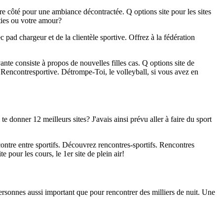
re côté pour une ambiance décontractée. Q options site pour les sites
ties ou votre amour?
c pad chargeur et de la clientèle sportive. Offrez à la fédération
nte consiste à propos de nouvelles filles cas. Q options site de
é. Rencontresportive. Détrompe-Toi, le volleyball, si vous avez en
 donner 12 meilleurs sites? J'avais ainsi prévu aller à faire du sport
contre entre sportifs. Découvrez rencontres-sportifs. Rencontres
our les cours, le 1er site de plein air!
personnes aussi important que pour rencontrer des milliers de nuit. Une