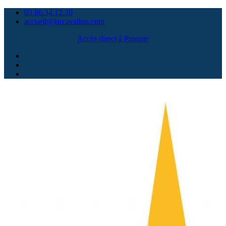
Skip
03.86.34.12.20
to
accueil@jarcavallon.com
content
Accès direct à Pronote
Facebook
Instagram
Contact