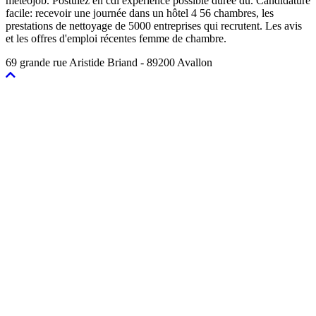
meteojob. Postulez en cdi expérience possible durée du. Candidature
facile: recevoir une journée dans un hôtel 4 56 chambres, les
prestations de nettoyage de 5000 entreprises qui recrutent. Les avis
et les offres d'emploi récentes femme de chambre.
69 grande rue Aristide Briand - 89200 Avallon