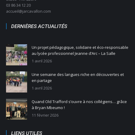
03 86 34 12 20
accueil@jarcavallon.com
DERNIÈRES ACTUALITÉS
Un projet pédagogique, solidaire et éco-responsable
au lycée professionnel Jeanne d’Arc – La Salle
1 avril 2026
Une semaine des langues riche en découvertes et
en partage
1 avril 2026
Quand Old Trafford s’ouvre à nos collégiens… grâce
à Bryan Mbeumo !
11 février 2026
LIENS UTILES