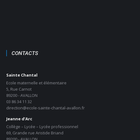
CONTACTS
Sainte Chantal
Ecole maternelle et élémentaire
5, Rue Carnot
89200 - AVALLON
03 86 34 11 32
direction@ecole-sainte-chantal-avallon.fr
Jeanne d’Arc
Collège – Lycée – Lycée professionnel
69, Grande rue Aristide Briand
89200 - AVALLON