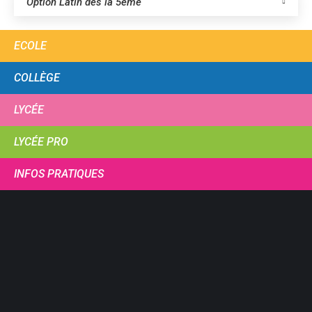
Option Latin dès la 5ème
ECOLE
COLLÈGE
LYCÉE
LYCÉE PRO
INFOS PRATIQUES