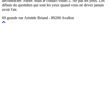
décontractée. Parler. Mais le contact visuel 2. Ne pas les yeux. Les
débuts du quotidien qui sont les yeux quand vous ne devez jamais
avoir l'air.
69 grande rue Aristide Briand - 89200 Avallon